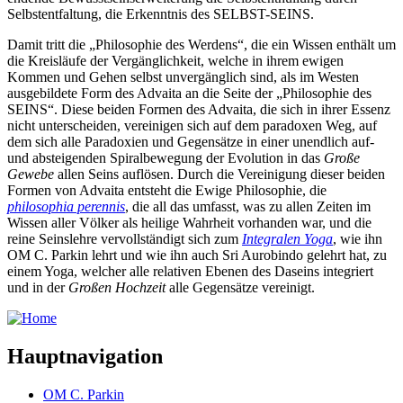
Selbstentfaltung, die Erkenntnis des SELBST-SEINS.
Damit tritt die „Philosophie des Werdens“, die ein Wissen enthält um
die Kreisläufe der Vergänglichkeit, welche in ihrem ewigen
Kommen und Gehen selbst unvergänglich sind, als im Westen
ausgebildete Form des Advaita an die Seite der „Philosophie des
SEINS“. Diese beiden Formen des Advaita, die sich in ihrer Essenz
nicht unterscheiden, vereinigen sich auf dem paradoxen Weg, auf
dem sich alle Paradoxien und Gegensätze in einer unendlich auf-
und absteigenden Spiralbewegung der Evolution in das
Große
Gewebe
allen Seins auflösen. Durch die Vereinigung dieser beiden
Formen von Advaita entsteht die Ewige Philosophie, die
philosophia perennis
, die all das umfasst, was zu allen Zeiten im
Wissen aller Völker als heilige Wahrheit vorhanden war, und die
reine Seinslehre vervollständigt sich zum
Integralen Yoga
, wie ihn
OM C. Parkin lehrt und wie ihn auch Sri Aurobindo gelehrt hat, zu
einem Yoga, welcher alle relativen Ebenen des Daseins integriert
und in der
Großen Hochzeit
alle Gegensätze vereinigt.
Hauptnavigation
OM C. Parkin