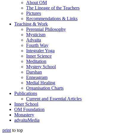
About OM
The Lineage of the Teachers
Pictures
Recommendations & Links
Teaching & Work
Perennial Philosophy
Mysticism
Advaita
Fourth Way
Integraler Yoga
Inner Science
Meditation
Mystery School
Darshan
Enneagram
Medial Healing
Organisation Charts
Publications
Current and Essential Articles
Inner School
OM Foundation
Monastery
advaitaMedia
print
to top