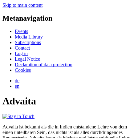
Skip to main content
Metanavigation
Events
Media Library
Subscriptions
Contact
Log in
Legal Notice
Declaration of data protection
Cookies
de
en
Advaita
Advaita ist bekannt als die in Indien entstandene Lehre von dem
einen unteilbaren Sein, das nichts ist als alles durchdringendes
Bewusstsein. Advaita kann als höchste und letzte spirituelle Lehre