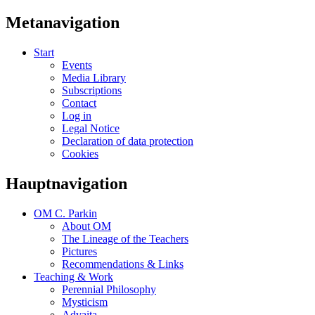
Metanavigation
Start
Events
Media Library
Subscriptions
Contact
Log in
Legal Notice
Declaration of data protection
Cookies
Hauptnavigation
OM C. Parkin
About OM
The Lineage of the Teachers
Pictures
Recommendations & Links
Teaching & Work
Perennial Philosophy
Mysticism
Advaita